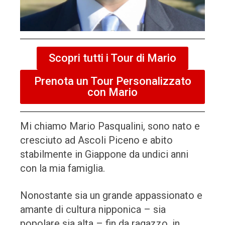
Scopri tutti i Tour di Mario
Prenota un Tour Personalizzato
con Mario
Mi chiamo Mario Pasqualini, sono nato e
cresciuto ad Ascoli Piceno e abito
stabilmente in Giappone da undici anni
con la mia famiglia.
Nonostante sia un grande appassionato e
amante di cultura nipponica – sia
popolare sia alta – fin da ragazzo, in