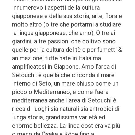
innumerevoli aspetti della cultura
giapponese e della sua storia, arte, flora e
molto altro (oltre che portarmi a studiare
la lingua giapponese, che amo). Oltre ai
giardini, altre passioni che coltivo sono
quelle per la cultura del tè e per fumetti &
animazione, tutte nate in Italia ma
amplificatesi in Giappone. Amo l’area di
Setouchi: è quella che circonda il mare
interno di Seto, un mare chiuso come un
piccolo Mediterraneo, e come l’aera
mediterranea anche l’area di Setouchi è
ricca di luoghi sia naturali sia antropici di
lunga storia, grandissima varietà ed
enorme bellezza. La linea costiera va più
o meno da Ōsaka e Kōbe fino a