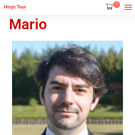
0
Mario