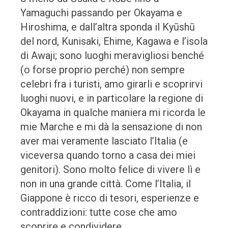
Yamaguchi passando per Okayama e
Hiroshima, e dall’altra sponda il Kyūshū
del nord, Kunisaki, Ehime, Kagawa e l’isola
di Awaji; sono luoghi meravigliosi benché
(o forse proprio perché) non sempre
celebri fra i turisti, amo girarli e scoprirvi
luoghi nuovi, e in particolare la regione di
Okayama in qualche maniera mi ricorda le
mie Marche e mi dà la sensazione di non
aver mai veramente lasciato l’Italia (e
viceversa quando torno a casa dei miei
genitori). Sono molto felice di vivere lì e
non in una grande città. Come l’Italia, il
Giappone è ricco di tesori, esperienze e
contraddizioni: tutte cose che amo
scoprire e condividere.