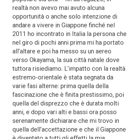
realtà non avevo mai avuto alcuna
opportunità o anche solo intenzione di
andare a vivere in Giappone finché nel
2011 ho incontrato in Italia la persona che
nel giro di pochi anni prima mi ha portato
all’altare e poi ha messo su un aereo
verso Okayama, la sua città natale dove
tuttora risiediamo. L’impatto con la realtà
estremo-orientale è stata segnata da
varie fasi alterne: prima quella della
fascinazione che è finita prestissimo, poi
quella del disprezzo che è durata molti
anni, e dopo vari alti e bassi ora posso
serenamente dichiarare che mi trovo in
quella dell’accettazione e che il Giappone
è diventato a tutti gli eﬀetti la mia