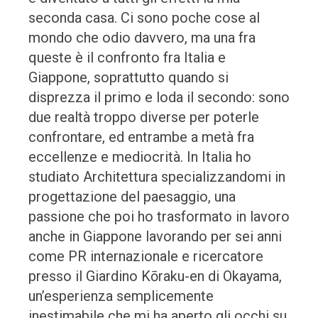
seconda casa. Ci sono poche cose al
mondo che odio davvero, ma una fra
queste è il confronto fra Italia e
Giappone, soprattutto quando si
disprezza il primo e loda il secondo: sono
due realtà troppo diverse per poterle
confrontare, ed entrambe a metà fra
eccellenze e mediocrità. In Italia ho
studiato Architettura specializzandomi in
progettazione del paesaggio, una
passione che poi ho trasformato in lavoro
anche in Giappone lavorando per sei anni
come PR internazionale e ricercatore
presso il Giardino Kōraku-en di Okayama,
un’esperienza semplicemente
inestimabile che mi ha aperto gli occhi su