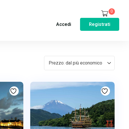
0
Accedi
Registrati