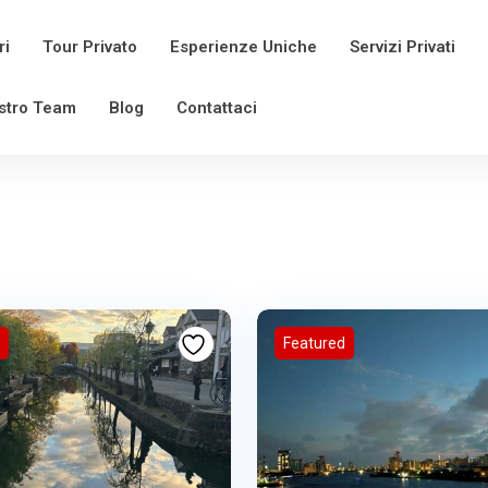
ri
Tour Privato
Esperienze Uniche
Servizi Privati
ostro Team
Blog
Contattaci
Featured