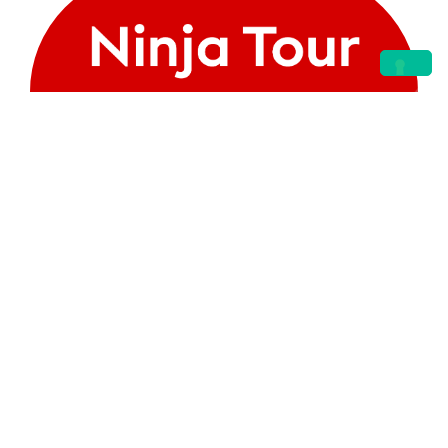
Piccoli gruppi,
Grandi avventure!